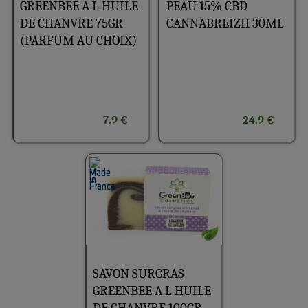
PEAU 15% CBD
GREENBEE A L HUILE
CANNABREIZH 30ML
DE CHANVRE 75GR
(PARFUM AU CHOIX)
7.9 €
24.9 €
SAVON SURGRAS
GREENBEE A L HUILE
DE CHANVRE 100GR