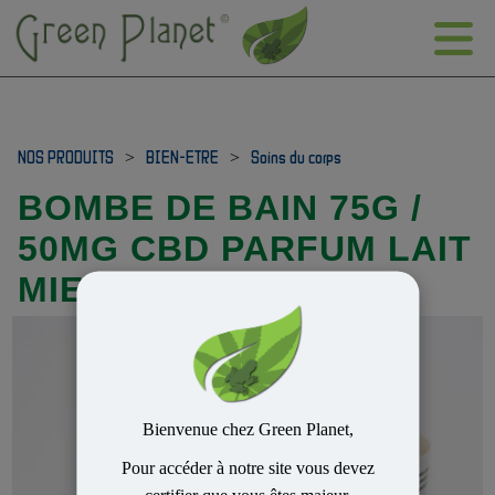
NOS PRODUITS
>
BIEN-ETRE
>
Soins du corps
BOMBE DE BAIN 75G /
50MG CBD PARFUM LAIT
MIEL
Bienvenue chez Green Planet,
Pour accéder à notre site vous devez