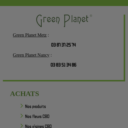
Green Planet Metz
:
03 87 37 25 74
Green Planet Nancy
:
03 83 51 34 86
ACHATS
Nos produits
Nos fleurs CBD
Nos résines CBD