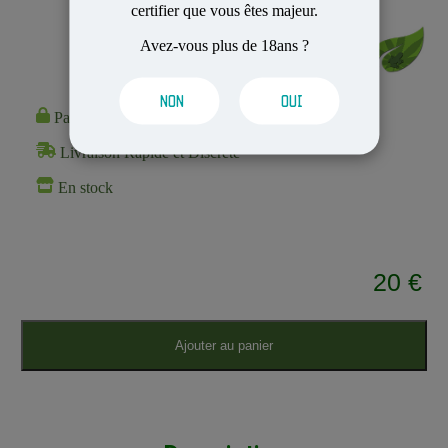
certifier que vous êtes majeur.
Avez-vous plus de 18ans ?
NON
OUI
Paiement 100% Sécurisé
Livraison Rapide et Discrète
En stock
20 €
Ajouter au panier