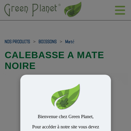
NOS PRODUITS
>
BOISSONS
>
Maté
CALEBASSE A MATE
NOIRE
Bienvenue chez Green Planet,
Pour accéder à notre site vous devez