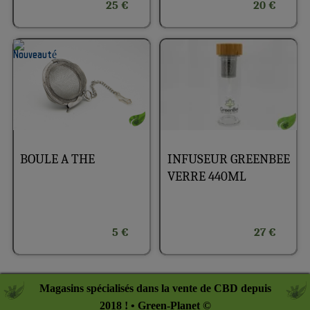
25 €
20 €
INFUSEUR GREENBEE
BOULE A THE
VERRE 440ML
5 €
27 €
Magasins spécialisés dans la vente de CBD depuis
2018 ! • Green-Planet ©