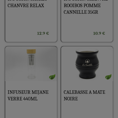
CHANVRE RELAX
ROOIBOS POMME
CANNELLE 35GR
12.9 €
10.9 €
INFUSEUR MIJANE
CALEBASSE A MATE
VERRE 440ML
NOIRE