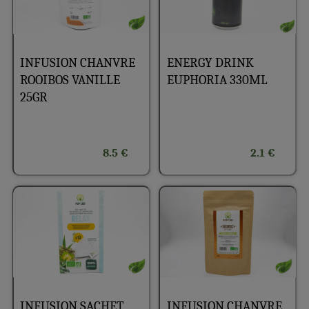
INFUSION CHANVRE
ENERGY DRINK
ROOIBOS VANILLE
EUPHORIA 330ML
25GR
8.5 €
2.1 €
INFUSION SACHET
INFUSION CHANVRE