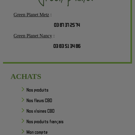
Green Planet Metz
:
03 87 37 25 74
Green Planet Nancy
:
03 83 51 34 86
ACHATS
Nos produits
Nos fleurs CBD
Nos résines CBD
Nos produits français
Mon compte