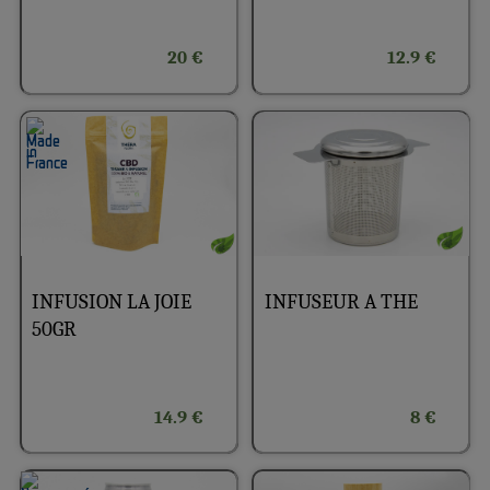
20 €
12.9 €
INFUSION LA JOIE
INFUSEUR A THE
50GR
14.9 €
8 €