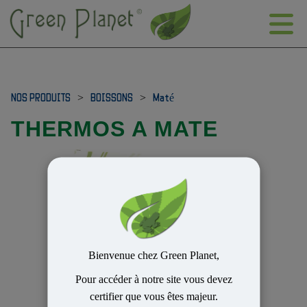
NOS PRODUITS
>
BOISSONS
>
Maté
THERMOS A MATE
Bienvenue chez Green Planet,
Pour accéder à notre site vous devez
certifier que vous êtes majeur.