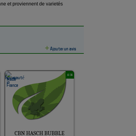
nne et proviennent de varietés
Ajouter un avis
1G 3G
CBN HASCH BUBBLE