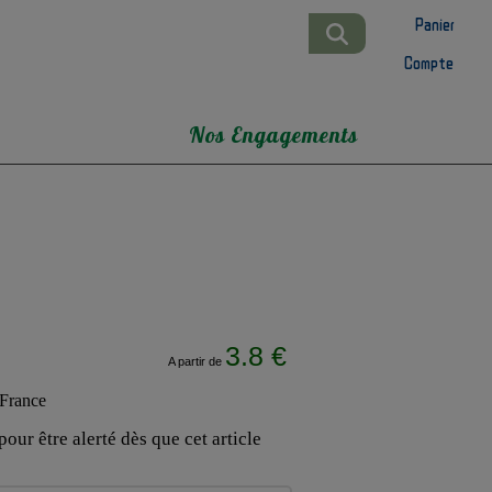
Panier
Compte
Nos Engagements
3.8 €
A partir de
our être alerté dès que cet article