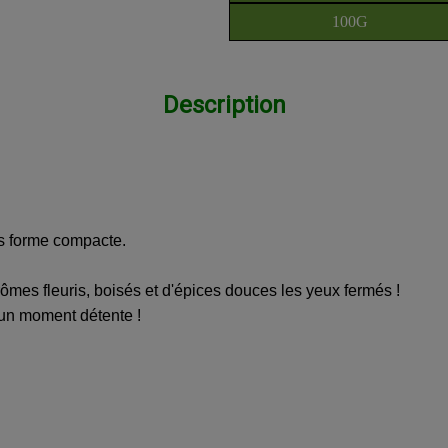
100G
Description
s forme compacte.
ômes fleuris, boisés et d'épices douces les yeux fermés !
 un moment détente !