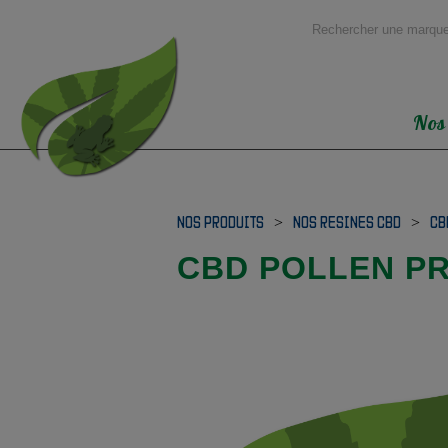
Nos
NOS PRODUITS
>
NOS RESINES CBD
>
CB
CBD POLLEN P