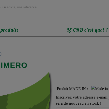
 produits
LE CBD c'est quoi ?
D
RIMERO
Produit MADE IN :
Inscrivez votre adresse e-mail p
sera de nouveau en stock !