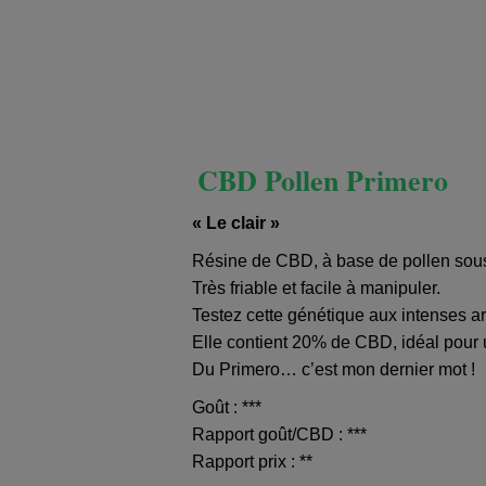
CBD Pollen Primero
« Le clair »
Résine de CBD, à base de pollen sou
Très friable et facile à manipuler.
Testez cette génétique aux intenses ar
Elle contient 20% de CBD, idéal pour
Du Primero… c’est mon dernier mot !
Goût : ***
Rapport goût/CBD : ***
Rapport prix : **