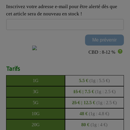
Inscrivez votre adresse e-mail pour être alerté dès que
cet article sera de nouveau en stock !
CBD : 8-12 %
Tarifs
1G
5.5 €
(1g : 5.5 €)
3G
15 €
| 7.5 €
(1g : 2.5 €)
5G
25 €
| 12.5 €
(1g : 2.5 €)
10G
48 €
(1g : 4.8 €)
20G
80 €
(1g : 4 €)