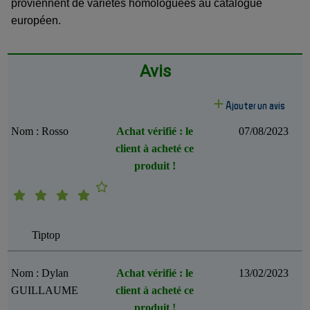
proviennent de varietés homologuées au catalogue
européen.
Avis
Ajouter un avis
Nom : Rosso
Achat vérifié : le
07/08/2023
client à acheté ce
produit !
Tiptop
Nom : Dylan
Achat vérifié : le
13/02/2023
GUILLAUME
client à acheté ce
produit !