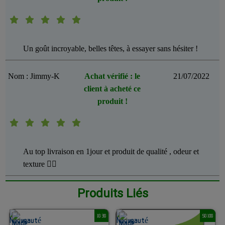
Un goût incroyable, belles têtes, à essayer sans hésiter !
Nom : Jimmy-K
Achat vérifié : le
21/07/2022
client à acheté ce
produit !
Au top livraison en 1jour et produit de qualité , odeur et
texture 👍🏽
Produits Liés
1G 3G
5G 10G