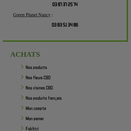
03 87 37 25 74
Green Planet Nancy
:
03 83 51 34 86
ACHATS
Nos produits
Nos fleurs CBD
Nos résines CBD
Nos produits français
Mon compte
Mon panier
Fidélité