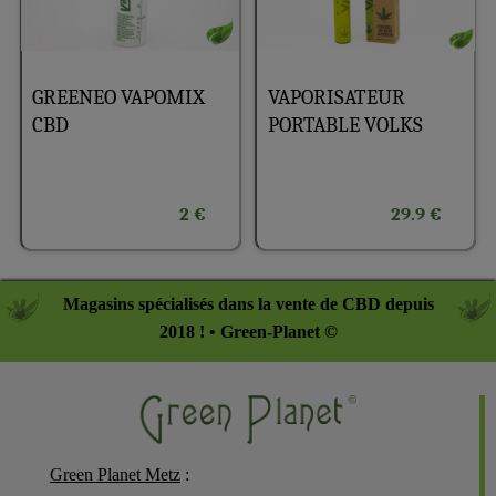
GREENEO VAPOMIX
VAPORISATEUR
CBD
PORTABLE VOLKS
2 €
29.9 €
Magasins spécialisés dans la vente de CBD depuis
2018 ! • Green-Planet ©
Green Planet Metz
: