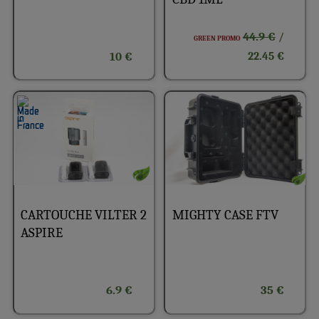
44.9 €
/
GREEN PROMO
10 €
22.45 €
CARTOUCHE VILTER 2
MIGHTY CASE FTV
ASPIRE
6.9 €
35 €