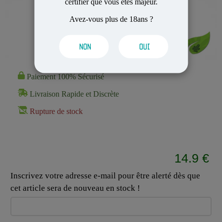
certifier que vous êtes majeur.
Avez-vous plus de 18ans ?
NON
OUI
Paiement 100% Sécurisé
Livraison Rapide et Discrète
Rupture de stock
14.9 €
Inscrivez votre adresse e-mail pour être alerté dès que
cet article sera de nouveau en stock !