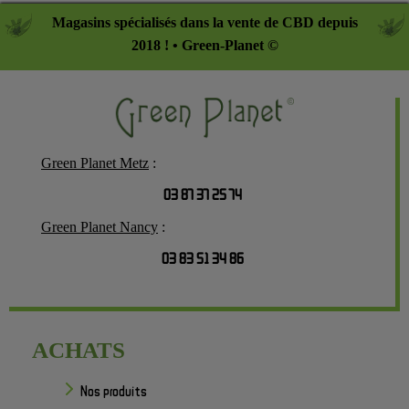
Magasins spécialisés dans la vente de CBD depuis
2018 ! • Green-Planet ©
Green Planet Metz
:
03 87 37 25 74
Green Planet Nancy
:
03 83 51 34 86
ACHATS
Nos produits