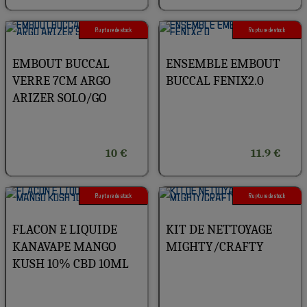
Rupture de stock
Rupture de stock
EMBOUT BUCCAL
ENSEMBLE EMBOUT
VERRE 7CM ARGO
BUCCAL FENIX2.0
ARIZER SOLO/GO
10 €
11.9 €
Rupture de stock
Rupture de stock
FLACON E LIQUIDE
KIT DE NETTOYAGE
KANAVAPE MANGO
MIGHTY/CRAFTY
KUSH 10% CBD 10ML