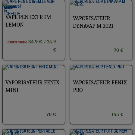
VAPE PEN EXTREM
VAPORISATEUR
LEMON
DYNAVAP M 2021
34.9 €
/ 26.9
GREEN PROMO
€
70 €
VAPORISATEUR FENIX
VAPORISATEUR FENIX
MINI
PRO
70 €
145 €