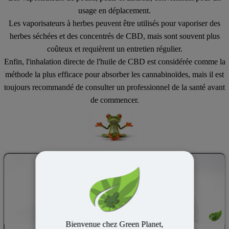
usage en déplacement.
Les vaporisateurs à herbes peuvent être utilisés pour vaporiser des
herbes séchées et des concentrés de CBD, mais sont souvent plus
coûteux et requièrent un entretien régulier.
Enfin, l'inhalation directe de l'huile de CBD est considérée comme la
méthode la plus efficace pour absorber les cannabinoïdes, mais il est
toujours recommandé de consulter un professionnel de la santé avant
de commencer.
Bienvenue chez Green Planet,