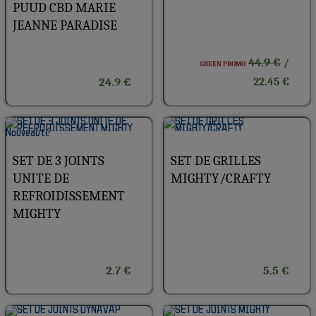
PUUD CBD MARIE
JEANNE PARADISE
44.9 €
/
GREEN PROMO
24.9 €
22.45 €
SET DE 3 JOINTS
SET DE GRILLES
UNITE DE
MIGHTY/CRAFTY
REFROIDISSEMENT
MIGHTY
2.7 €
5.5 €