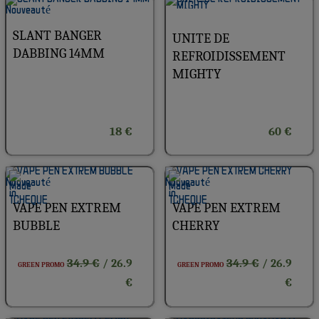
SLANT BANGER
UNITE DE
DABBING 14MM
REFROIDISSEMENT
MIGHTY
18 €
60 €
VAPE PEN EXTREM
VAPE PEN EXTREM
BUBBLE
CHERRY
34.9 €
34.9 €
/ 26.9
/ 26.9
GREEN PROMO
GREEN PROMO
€
€