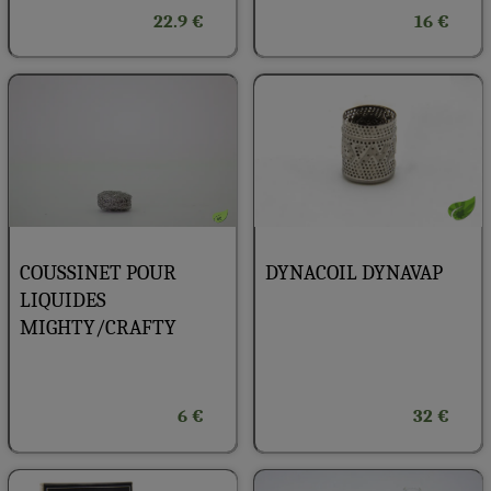
22.9 €
16 €
COUSSINET POUR
DYNACOIL DYNAVAP
LIQUIDES
MIGHTY/CRAFTY
6 €
32 €