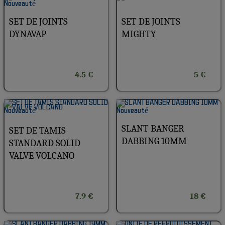
SET DE JOINTS
SET DE JOINTS
DYNAVAP
MIGHTY
4.5 €
5 €
SLANT BANGER
SET DE TAMIS
DABBING 10MM
STANDARD SOLID
VALVE VOLCANO
7.9 €
18 €