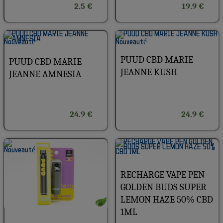
2.5 €
19.9 €
PUUD CBD MARIE
PUUD CBD MARIE
JEANNE KUSH
JEANNE AMNESIA
24.9 €
24.9 €
RECHARGE VAPE PEN
GOLDEN BUDS SUPER
LEMON HAZE 50% CBD
1ML