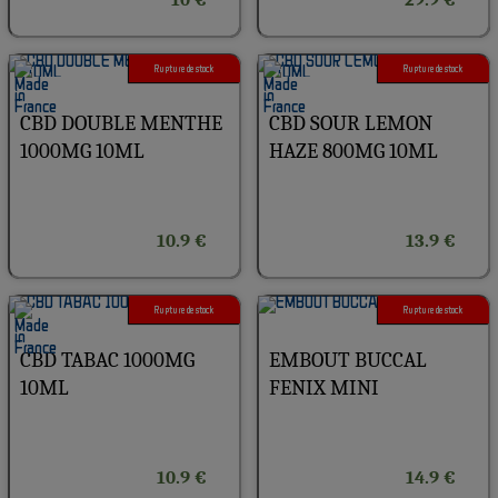
Rupture de stock
Rupture de stock
CBD DOUBLE MENTHE
CBD SOUR LEMON
1000MG 10ML
HAZE 800MG 10ML
10.9 €
13.9 €
Rupture de stock
Rupture de stock
CBD TABAC 1000MG
EMBOUT BUCCAL
10ML
FENIX MINI
10.9 €
14.9 €