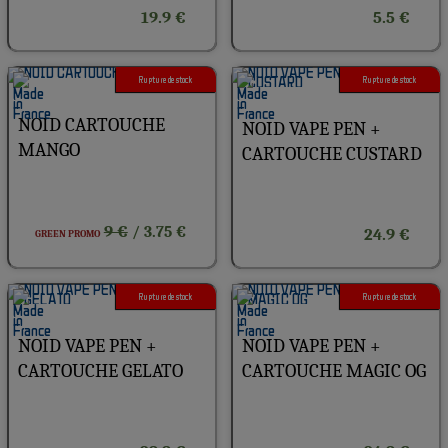
19.9 €
5.5 €
Rupture de stock
Rupture de stock
NOID CARTOUCHE
NOID VAPE PEN +
MANGO
CARTOUCHE CUSTARD
9 €
/ 3.75 €
24.9 €
GREEN PROMO
Rupture de stock
Rupture de stock
NOID VAPE PEN +
NOID VAPE PEN +
CARTOUCHE GELATO
CARTOUCHE MAGIC OG