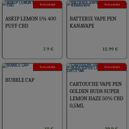
Rupture de stock
Rupture de stock
ASKIP LEMON 5% 400
BATTERIE VAPE PEN
PUFF CBD
KANAVAPE
7.9 €
15.99 €
Rupture de stock
Rupture de stock
BUBBLE CAP
CARTOUCHE VAPE PEN
GOLDEN BUDS SUPER
LEMON HAZE 50% CBD
0,5ML
10 €
29.9 €