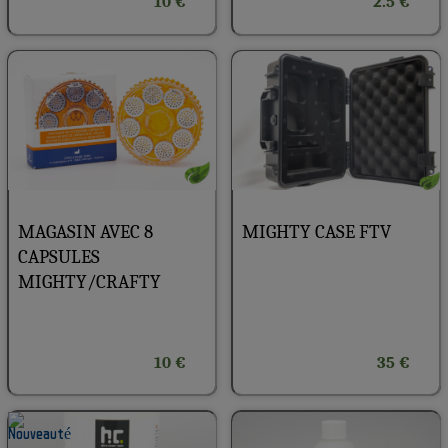
10 €
2.5 €
MAGASIN AVEC 8
MIGHTY CASE FTV
CAPSULES
MIGHTY/CRAFTY
10 €
35 €