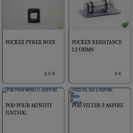
POCKEX PYREX NOIR
POCKEX RESISTANCE
1.2 OHMS
2.5 €
3 €
POD POUR MINIFIT
POD VILTER 2 ASPIRE
JUSTFOG