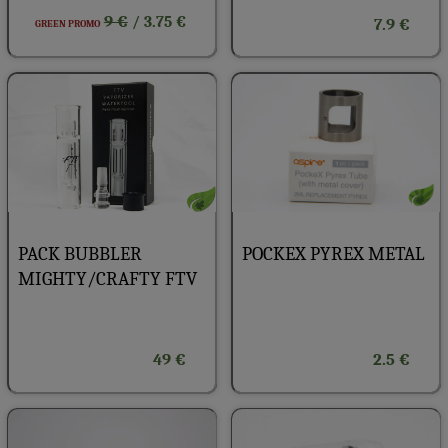
9 €
/ 3.75 €
7.9 €
GREEN PROMO
POCKEX PYREX METAL
PACK BUBBLER
MIGHTY/CRAFTY FTV
49 €
2.5 €