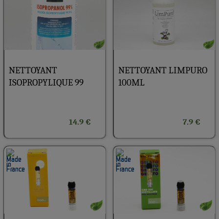
NETTOYANT
NETTOYANT LIMPURO
ISOPROPYLIQUE 99
100ML
14.9 €
7.9 €