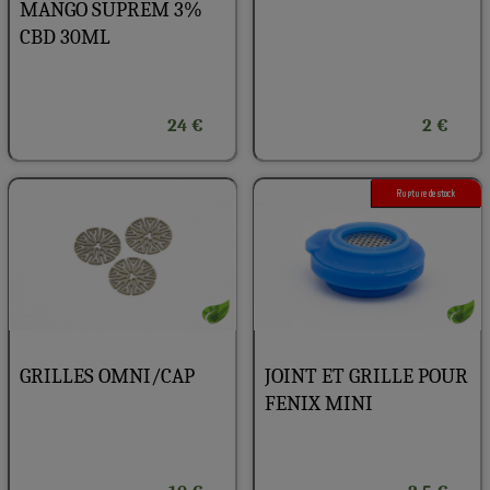
MANGO SUPREM 3%
CBD 30ML
24 €
2 €
Rupture de stock
GRILLES OMNI/CAP
JOINT ET GRILLE POUR
FENIX MINI